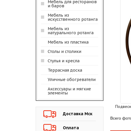
Мебель для ресторанов
и баров
Мебель из
искусственного ротанга
Мебель из
натурального ротанга
Мебель из пластика
Столы и столики
Стулья и кресла
Террасная доска
Уличные обогреватели
Аксессуары и мягкие
элементы
Подвесн
Доставка Мск
Всего фот
Оплата