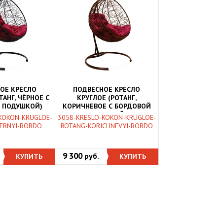
ОЕ КРЕСЛО
ПОДВЕСНОЕ КРЕСЛО
ТАНГ, ЧЁРНОЕ С
КРУГЛОЕ (РОТАНГ,
 ПОДУШКОЙ)
КОРИЧНЕВОЕ С БОРДОВОЙ
ПОДУШКОЙ)
KOKON-KRUGLOE-
3058-KRESLO-KOKON-KRUGLOE-
ERNYI-BORDO
ROTANG-KORICHNEVYI-BORDO
9 300
КУПИТЬ
руб.
КУПИТЬ