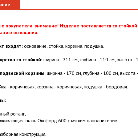
ание
е покупатели, внимание! Изделие поставляется со стойкой
ацию основания.
кт входят:
основание, стойка, корзина, подушка.
кресла со стойкой:
ширина - 211 см, глубина - 110 см, высота - 
подвесной корзины:
ширина - 170 см, глубина - 100 см, высота -
ка - коричневая, корзина - коричневая, подушка - бордовая.
лы:
нный ротанг,
кивающая ткань Оксфорд 600 с мягким наполнителем.
зборная конструкция.