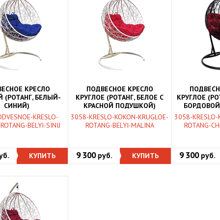
ЕСНОЕ КРЕСЛО
ПОДВЕСНОЕ КРЕСЛО
ПОДВЕСН
 (РОТАНГ, БЕЛЫЙ-
КРУГЛОЕ (РОТАНГ, БЕЛОЕ С
КРУГЛОЕ (РО
СИНИЙ)
КРАСНОЙ ПОДУШКОЙ)
БОРДОВОЙ
ODVESNOE-KRESLO-
3058-KRESLO-KOKON-KRUGLOE-
3058-KRESLO-
ROTANG-BELYI-SINIJ
ROTANG-BELYI-MALINA
ROTANG-CH
9 300
9 300
уб.
КУПИТЬ
руб.
КУПИТЬ
руб.