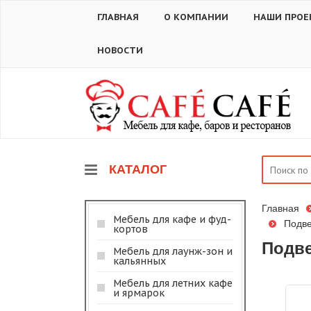
ГЛАВНАЯ
О КОМПАНИИ
НАШИ ПРОЕ
НОВОСТИ
КАТАЛОГ
Главная
Мебель для кафе и фуд-
Подве
кортов
Подве
Мебель для лаунж-зон и
кальянных
Мебель для летних кафе
и ярмарок