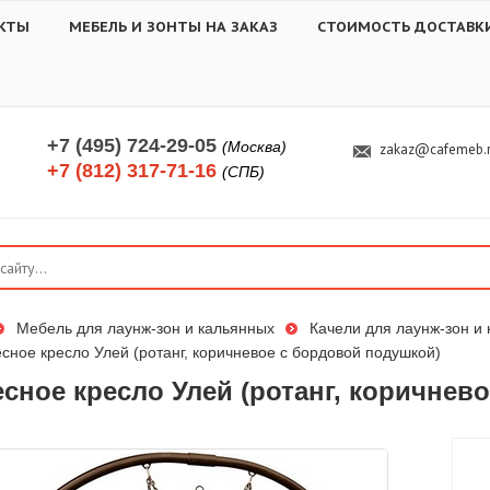
КТЫ
МЕБЕЛЬ И ЗОНТЫ НА ЗАКАЗ
СТОИМОСТЬ ДОСТАВК
+7 (495) 724-29-05
(Москва)
zakaz@cafemeb.
+7 (812) 317-71-16
(СПБ)
Мебель для лаунж-зон и кальянных
Качели для лаунж-зон и
сное кресло Улей (ротанг, коричневое с бордовой подушкой)
сное кресло Улей (ротанг, коричнев