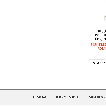
ПОДВ
КРУГЛОЕ
БОРДО
3058-KRE
ROTA
9 300
р
ГЛАВНАЯ
О КОМПАНИИ
НАШИ ПРОЕ