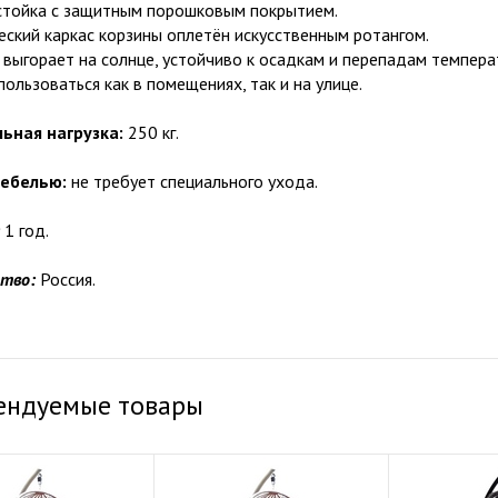
стойка с защитным порошковым покрытием.
ский каркас корзины оплетён искусственным ротангом.
 выгорает на солнце, устойчиво к осадкам и перепадам темпера
ользоваться как в помещениях, так и на улице.
ьная нагрузка:
250 кг.
мебелью:
не требует специального ухода.
1 год.
ство:
Россия.
ендуемые товары