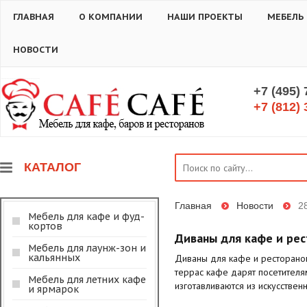
ГЛАВНАЯ
О КОМПАНИИ
НАШИ ПРОЕКТЫ
МЕБЕЛЬ
НОВОСТИ
+7 (495)
+7 (812) 
КАТАЛОГ
Главная
Новости
2
Мебель для кафе и фуд-
кортов
Диваны для кафе и рес
Мебель для лаунж-зон и
кальянных
Диваны для кафе и ресторанов
террас кафе дарят посетител
Мебель для летних кафе
изготавливаются из искусствен
и ярмарок