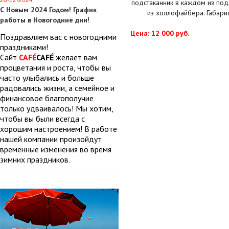
28-12-2024
подстаканник в каждом из под
С Новым 2024 Годом! График
из холлофайбера. Габари
работы в Новогодние дни!
Цена: 12 000 руб.
Поздравляем вас с новогодними
праздниками!
Сайт
CAFÉ
CAFÉ
желает вам
процветания и роста, чтобы вы
часто улыбались и больше
радовались жизни, а семейное и
финансовое благополучие
только удваивалось! Мы хотим,
чтобы вы были всегда с
хорошим настроением! В работе
нашей компании произойдут
временные изменения во время
зимних праздников.