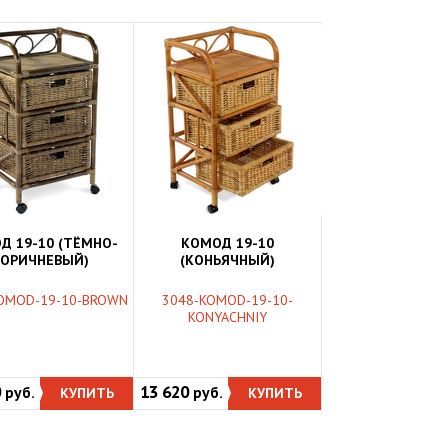
Д 19-10 (ТЁМНО-
КОМОД 19-10
ОРИЧНЕВЫЙ)
(КОНЬЯЧНЫЙ)
OMOD-19-10-BROWN
3048-KOMOD-19-10-
KONYACHNIY
0
13 620
руб.
КУПИТЬ
руб.
КУПИТЬ