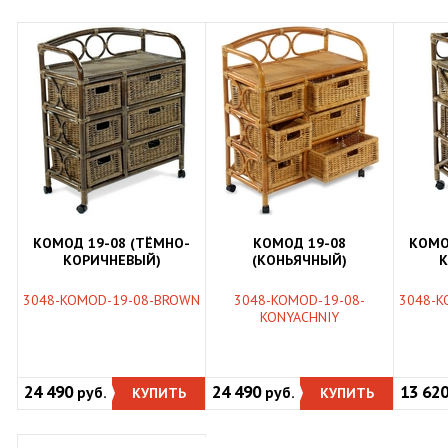
КОМОД 19-08 (ТЁМНО-
КОМОД 19-08
КОМО
КОРИЧНЕВЫЙ)
(КОНЬЯЧНЫЙ)
К
3048-KOMOD-19-08-BROWN
3048-KOMOD-19-08-
3048-K
KONYACHNIY
24 490
24 490
13 62
руб.
КУПИТЬ
руб.
КУПИТЬ