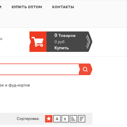
И
КУПИТЬ ОПТОМ
КОНТАКТЫ
0
Товаров
ru
0
руб.
Купить
фе и фуд-кортов
Сортировка: