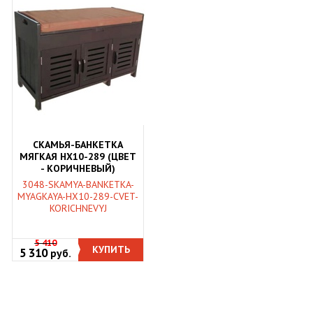
СКАМЬЯ-БАНКЕТКА
МЯГКАЯ HX10-289 (ЦВЕТ
- КОРИЧНЕВЫЙ)
3048-SKAMYA-BANKETKA-
MYAGKAYA-HX10-289-CVET-
KORICHNEVYJ
5 410
КУПИТЬ
5 310
руб.