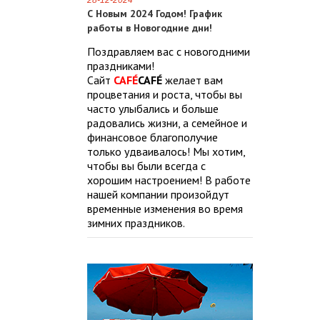
28-12-2024
С Новым 2024 Годом! График
работы в Новогодние дни!
Поздравляем вас с новогодними
праздниками!
Сайт
CAFÉ
CAFÉ
желает вам
процветания и роста, чтобы вы
часто улыбались и больше
радовались жизни, а семейное и
финансовое благополучие
только удваивалось! Мы хотим,
чтобы вы были всегда с
хорошим настроением! В работе
нашей компании произойдут
временные изменения во время
зимних праздников.