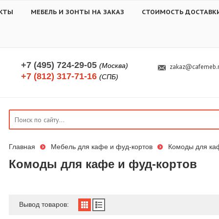
КТЫ
МЕБЕЛЬ И ЗОНТЫ НА ЗАКАЗ
СТОИМОСТЬ ДОСТАВК
+7 (495) 724-29-05
(Москва)
zakaz@cafemeb.
+7 (812) 317-71-16
(СПБ)
Главная
Мебель для кафе и фуд-кортов
Комоды для ка
Комоды для кафе и фуд-кортов
Вывод товаров: