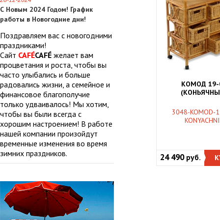
28-12-2024
С Новым 2024 Годом! График
работы в Новогодние дни!
Поздравляем вас с новогодними
праздниками!
Сайт
CAFÉ
CAFÉ
желает вам
процветания и роста, чтобы вы
часто улыбались и больше
радовались жизни, а семейное и
КОМОД 19-
(КОНЬЯЧНЫ
финансовое благополучие
только удваивалось! Мы хотим,
3048-KOMOD-1
чтобы вы были всегда с
KONYACHNI
хорошим настроением! В работе
нашей компании произойдут
временные изменения во время
зимних праздников.
24 490
руб.
К