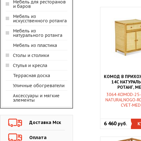
Мебель для ресторанов
и баров
Мебель из
искусственного ротанга
Мебель из
натурального ротанга
Мебель из пластика
Столы и столики
Стулья и кресла
Террасная доска
КОМОД В ПРИХО
14C НАТУРАЛ
Уличные обогреватели
РОТАНГ, М
3064-KOMOD-25-
Аксессуары и мягкие
NATURALNOGO-R
элементы
CVET-MED
Доставка Мск
6 460
руб.
К
Оплата