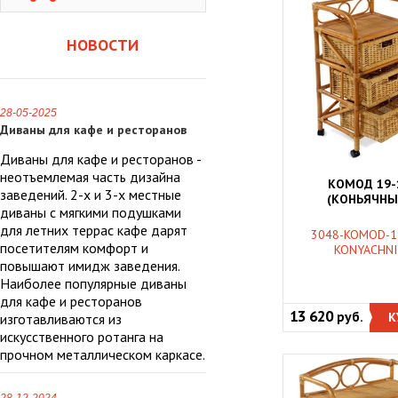
НОВОСТИ
28-05-2025
Диваны для кафе и ресторанов
Диваны для кафе и ресторанов -
неотъемлемая часть дизайна
КОМОД 19-
заведений. 2-х и 3-х местные
(КОНЬЯЧНЫ
диваны с мягкими подушками
для летних террас кафе дарят
3048-KOMOD-1
посетителям комфорт и
KONYACHNI
повышают имидж заведения.
Наиболее популярные диваны
для кафе и ресторанов
13 620
руб.
К
изготавливаются из
искусственного ротанга на
прочном металлическом каркасе.