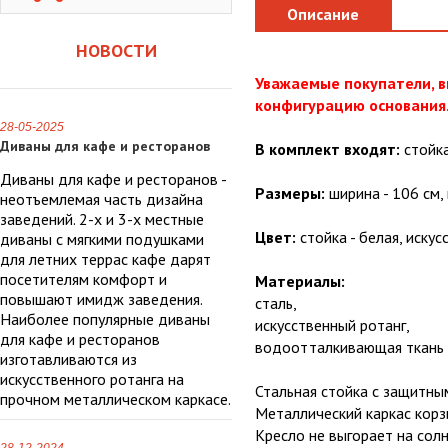
Описание
НОВОСТИ
Уважаемые покупатели, в
конфигурацию основания
28-05-2025
Диваны для кафе и ресторанов
В комплект входят:
стойка
Диваны для кафе и ресторанов -
Размеры:
ширина - 106 см, 
неотъемлемая часть дизайна
заведений. 2-х и 3-х местные
Цвет:
стойка - белая, искус
диваны с мягкими подушками
для летних террас кафе дарят
посетителям комфорт и
Материалы:
повышают имидж заведения.
сталь,
Наиболее популярные диваны
искусственный ротанг,
для кафе и ресторанов
водоотталкивающая ткань 
изготавливаются из
искусственного ротанга на
Стальная стойка с защитн
прочном металлическом каркасе.
Металлический каркас корз
Кресло не выгорает на сол