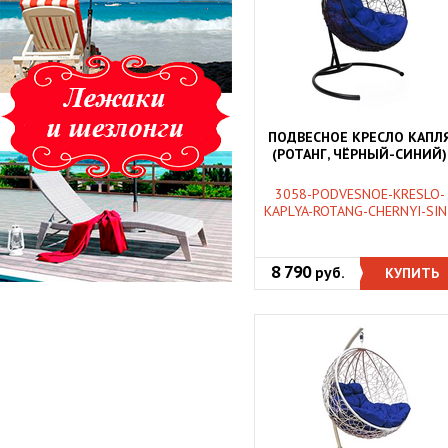
ПОДВЕСНОЕ КРЕСЛО КАПЛ
(РОТАНГ, ЧЁРНЫЙ-СИНИЙ)
3058-PODVESNOE-KRESLO-
KAPLYA-ROTANG-CHERNYI-SIN
8 790
руб.
КУПИТЬ