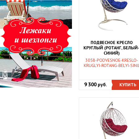
ПОДВЕСНОЕ КРЕСЛО
КРУГЛЫЙ (РОТАНГ, БЕЛЫЙ
СИНИЙ)
3058-PODVESNOE-KRESLO-
KRUGLYI-ROTANG-BELYI-SINI
9 300
руб.
КУПИТЬ