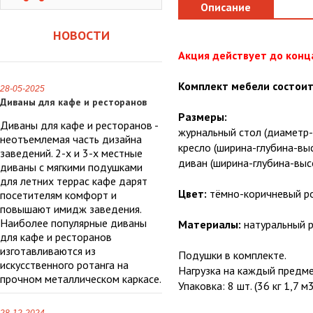
Описание
НОВОСТИ
Акция действует до конц
Комплект мебели состоит
28-05-2025
Диваны для кафе и ресторанов
Размеры:
Диваны для кафе и ресторанов -
журнальный стол (диаметр-в
неотъемлемая часть дизайна
кресло (ширина-глубина-выс
заведений. 2-х и 3-х местные
диван (ширина-глубина-высо
диваны с мягкими подушками
для летних террас кафе дарят
Цвет:
тёмно-коричневый ро
посетителям комфорт и
повышают имидж заведения.
Наиболее популярные диваны
Материалы:
натуральный р
для кафе и ресторанов
изготавливаются из
Подушки в комплекте.
искусственного ротанга на
Нагрузка на каждый предме
прочном металлическом каркасе.
Упаковка: 8 шт. (36 кг 1,7 м3