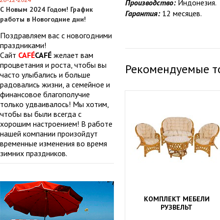
28-12-2024
Производство:
Индонезия.
С Новым 2024 Годом! График
Гарантия:
12 месяцев.
работы в Новогодние дни!
Поздравляем вас с новогодними
праздниками!
Сайт
CAFÉ
CAFÉ
желает вам
процветания и роста, чтобы вы
Рекомендуемые т
часто улыбались и больше
радовались жизни, а семейное и
финансовое благополучие
только удваивалось! Мы хотим,
чтобы вы были всегда с
хорошим настроением! В работе
нашей компании произойдут
временные изменения во время
зимних праздников.
КОМПЛЕКТ МЕБЕЛИ
РУЗВЕЛЬТ