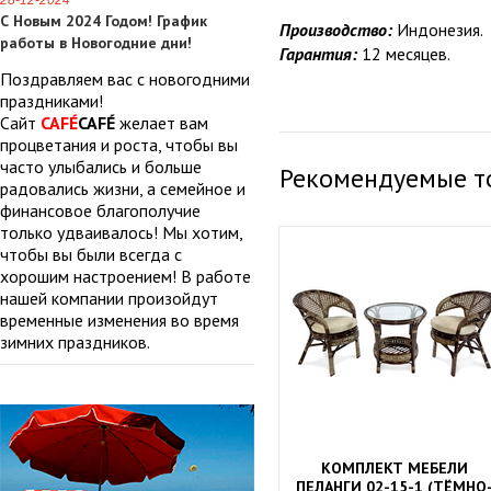
28-12-2024
С Новым 2024 Годом! График
Производство:
Индонезия.
работы в Новогодние дни!
Гарантия:
12 месяцев.
Поздравляем вас с новогодними
праздниками!
Сайт
CAFÉ
CAFÉ
желает вам
процветания и роста, чтобы вы
часто улыбались и больше
Рекомендуемые т
радовались жизни, а семейное и
финансовое благополучие
только удваивалось! Мы хотим,
чтобы вы были всегда с
хорошим настроением! В работе
нашей компании произойдут
временные изменения во время
зимних праздников.
КОМПЛЕКТ МЕБЕЛИ
ПЕЛАНГИ 02-15-1 (ТЁМНО