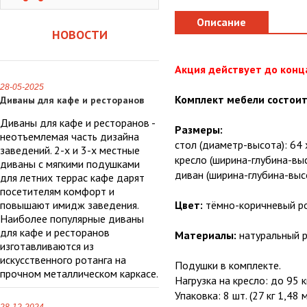
Описание
НОВОСТИ
Акция действует до конц
28-05-2025
Комплект мебели состоит
Диваны для кафе и ресторанов
Диваны для кафе и ресторанов -
Размеры:
неотъемлемая часть дизайна
стол (диаметр-высота): 64 
заведений. 2-х и 3-х местные
кресло (ширина-глубина-высо
диваны с мягкими подушками
диван (ширина-глубина-высо
для летних террас кафе дарят
посетителям комфорт и
повышают имидж заведения.
Цвет:
тёмно-коричневый р
Наиболее популярные диваны
для кафе и ресторанов
Материалы:
натуральный р
изготавливаются из
искусственного ротанга на
Подушки в комплекте.
прочном металлическом каркасе.
Нагрузка на кресло: до 95 к
Упаковка: 8 шт. (27 кг 1,48 