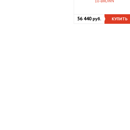
10-BROWN
56 440
руб.
КУПИТЬ