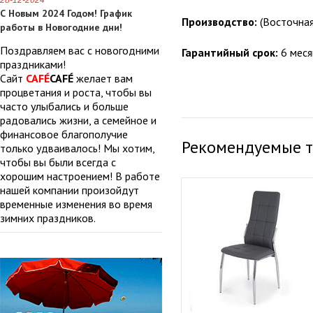
28-12-2024
С Новым 2024 Годом! График
Производство:
(Восточная
работы в Новогодние дни!
Поздравляем вас с новогодними
Гарантийный срок:
6 меся
праздниками!
Сайт
CAFÉ
CAFÉ
желает вам
процветания и роста, чтобы вы
часто улыбались и больше
радовались жизни, а семейное и
финансовое благополучие
Рекомендуемые 
только удваивалось! Мы хотим,
чтобы вы были всегда с
хорошим настроением! В работе
нашей компании произойдут
временные изменения во время
зимних праздников.