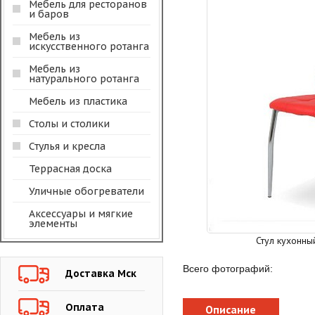
Мебель для ресторанов
и баров
Мебель из
искусственного ротанга
Мебель из
натурального ротанга
Мебель из пластика
Столы и столики
Стулья и кресла
Террасная доска
Уличные обогреватели
Аксессуары и мягкие
элементы
Стул кухонны
Всего фотографий:
Доставка Мск
Оплата
Описание