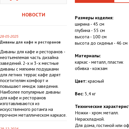
НОВОСТИ
Размеры изделия:
ширина - 45 см
глубина - 55 см
высота - 100 см
28-05-2025
Диваны для кафе и ресторанов
высота до сиденья - 46 см
Диваны для кафе и ресторанов -
Материалы:
неотъемлемая часть дизайна
каркас - металл, пластик
заведений. 2-х и 3-х местные
обивка - кожзам
диваны с мягкими подушками
для летних террас кафе дарят
посетителям комфорт и
Цвет:
красный
повышают имидж заведения.
Наиболее популярные диваны
Вес:
5,4 кг
для кафе и ресторанов
изготавливаются из
Технические характерис
искусственного ротанга на
Ножки - хром. металл.
прочном металлическом каркасе.
Нераскладной.
Для дома, гостиной или оф