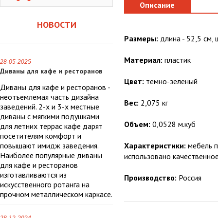
Описание
НОВОСТИ
Размеры:
длина - 52,5 см, 
Материал:
пластик
28-05-2025
Диваны для кафе и ресторанов
Цвет:
темно-зеленый
Диваны для кафе и ресторанов -
неотъемлемая часть дизайна
Вес:
2,075 кг
заведений. 2-х и 3-х местные
диваны с мягкими подушками
Объем:
0,0528 м.куб
для летних террас кафе дарят
посетителям комфорт и
повышают имидж заведения.
Характеристики:
мебель п
Наиболее популярные диваны
использовано качественное
для кафе и ресторанов
изготавливаются из
Производство:
Россия
искусственного ротанга на
прочном металлическом каркасе.