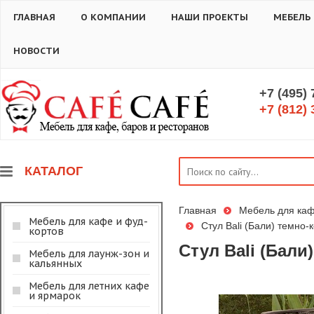
ГЛАВНАЯ
О КОМПАНИИ
НАШИ ПРОЕКТЫ
МЕБЕЛЬ
НОВОСТИ
+7 (495)
+7 (812) 
КАТАЛОГ
Главная
Мебель для каф
Мебель для кафе и фуд-
Стул Bali (Бали) темно
кортов
Стул Bali (Бал
Мебель для лаунж-зон и
кальянных
Мебель для летних кафе
и ярмарок