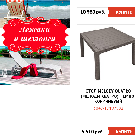
10 980
руб.
КУПИТЬ
СТОЛ MELODY QUATRO
(МЕЛОДИ КВАТРО) ТЕМНО
КОРИЧНЕВЫЙ
3047-17197992
5 510
руб.
КУПИТЬ