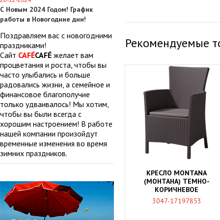
28-12-2024
С Новым 2024 Годом! График
работы в Новогодние дни!
Поздравляем вас с новогодними
Рекомендуемые т
праздниками!
Сайт
CAFÉ
CAFÉ
желает вам
процветания и роста, чтобы вы
часто улыбались и больше
радовались жизни, а семейное и
финансовое благополучие
только удваивалось! Мы хотим,
чтобы вы были всегда с
хорошим настроением! В работе
нашей компании произойдут
временные изменения во время
зимних праздников.
КРЕСЛО MONTANA
(МОНТАНА) ТЕМНО-
КОРИЧНЕВОЕ
3047-17197853