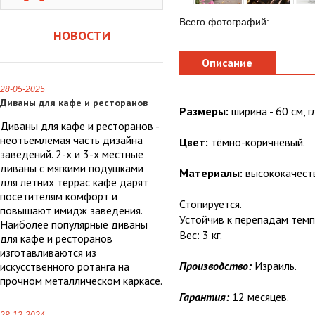
Всего фотографий:
НОВОСТИ
Описание
28-05-2025
Диваны для кафе и ресторанов
Размеры:
ширина - 60 см, гл
Диваны для кафе и ресторанов -
неотъемлемая часть дизайна
Цвет:
тёмно-коричневый.
заведений. 2-х и 3-х местные
диваны с мягкими подушками
Материалы:
высококачеств
для летних террас кафе дарят
посетителям комфорт и
Стопируется.
повышают имидж заведения.
Устойчив к перепадам темпе
Наиболее популярные диваны
Вес: 3 кг.
для кафе и ресторанов
изготавливаются из
Производство:
Израиль.
искусственного ротанга на
прочном металлическом каркасе.
Гарантия:
12 месяцев.