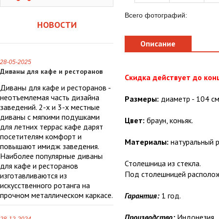
Всего фотографий:
НОВОСТИ
Описание
28-05-2025
Диваны для кафе и ресторанов
Скидка действует до кон
Диваны для кафе и ресторанов -
неотъемлемая часть дизайна
Размеры:
диаметр - 104 см,
заведений. 2-х и 3-х местные
диваны с мягкими подушками
Цвет:
браун, коньяк.
для летних террас кафе дарят
посетителям комфорт и
Материалы:
натуральный р
повышают имидж заведения.
Наиболее популярные диваны
Столешница из стекла.
для кафе и ресторанов
Под столешницей располож
изготавливаются из
искусственного ротанга на
прочном металлическом каркасе.
Гарантия:
1 год.
Производство:
Индонезия.