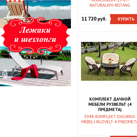
YASHCHIKOM-13-07-
NATURALNYJ-ROTANG
11 720
руб.
КУПИТЬ
КОМПЛЕКТ ДАЧНОЙ
МЕБЕЛИ РУЗВЕЛЬТ (4
ПРЕДМЕТА)
3048-KOMPLEKT-DACHNOJ-
MEBELI-RUZVELT-4-PREDMET