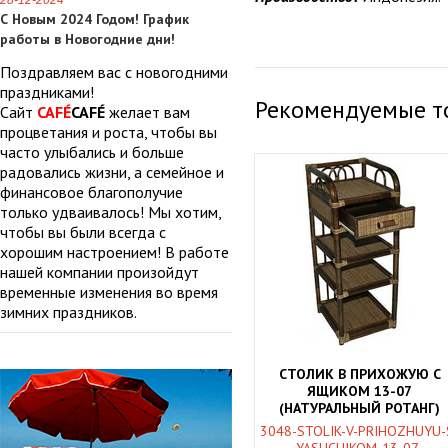
28-12-2024
С Новым 2024 Годом! График
работы в Новогодние дни!
Поздравляем вас с новогодними
праздниками!
Рекомендуемые т
Сайт
CAFÉ
CAFÉ
желает вам
процветания и роста, чтобы вы
часто улыбались и больше
радовались жизни, а семейное и
финансовое благополучие
только удваивалось! Мы хотим,
чтобы вы были всегда с
хорошим настроением! В работе
нашей компании произойдут
временные изменения во время
зимних праздников.
СТОЛИК В ПРИХОЖУЮ С
ЯЩИКОМ 13-07
(НАТУРАЛЬНЫЙ РОТАНГ)
3048-STOLIK-V-PRIHOZHUYU-