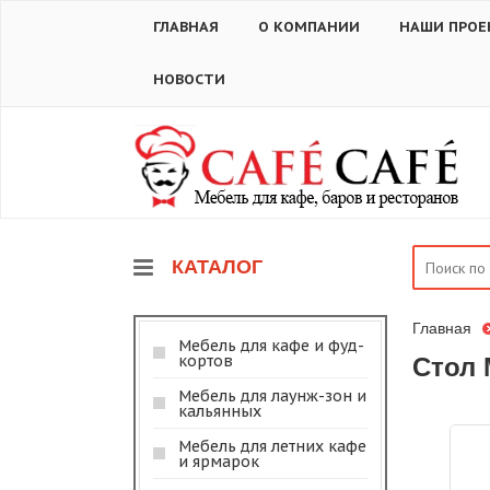
ГЛАВНАЯ
О КОМПАНИИ
НАШИ ПРОЕ
НОВОСТИ
КАТАЛОГ
Главная
Мебель для кафе и фуд-
кортов
Стол 
Мебель для лаунж-зон и
кальянных
Мебель для летних кафе
и ярмарок