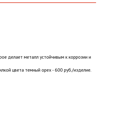
ое делает металл устойчивым к коррозии и
кой цвета темный орех - 600 руб./изделие.