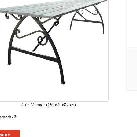
Стол Меркет (150х79х82 см)
ографий:
ание