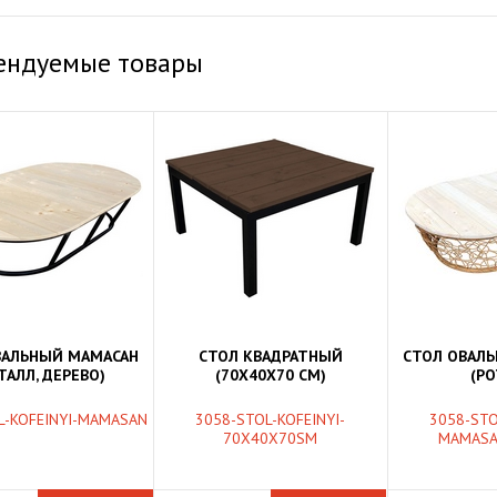
ендуемые товары
ВАЛЬНЫЙ МАМАСАН
СТОЛ КВАДРАТНЫЙ
СТОЛ ОВАЛ
ТАЛЛ, ДЕРЕВО)
(70Х40Х70 СМ)
(РО
L-KOFEINYI-MAMASAN
3058-STOL-KOFEINYI-
3058-STO
70X40X70SM
MAMASA