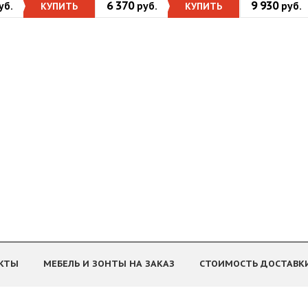
6 370
9 930
уб.
КУПИТЬ
руб.
КУПИТЬ
руб.
КТЫ
МЕБЕЛЬ И ЗОНТЫ НА ЗАКАЗ
СТОИМОСТЬ ДОСТАВК