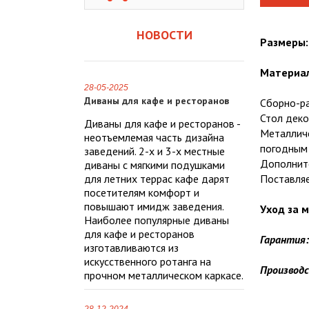
НОВОСТИ
Размеры:
Материа
28-05-2025
Диваны для кафе и ресторанов
Сборно-ра
Стол деко
Диваны для кафе и ресторанов -
Металличе
неотъемлемая часть дизайна
погодным 
заведений. 2-х и 3-х местные
Дополните
диваны с мягкими подушками
для летних террас кафе дарят
Поставляе
посетителям комфорт и
повышают имидж заведения.
Уход за 
Наиболее популярные диваны
для кафе и ресторанов
Гарантия:
изготавливаются из
искусственного ротанга на
Производ
прочном металлическом каркасе.