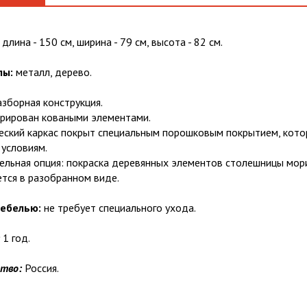
длина - 150 см, ширина - 79 см, высота - 82 см.
лы:
металл, дерево.
зборная конструкция.
рирован коваными элементами.
ский каркас покрыт специальным порошковым покрытием, котор
условиям.
льная опция: покраска деревянных элементов столешницы морил
тся в разобранном виде.
мебелью:
не требует специального ухода.
1 год.
ство:
Россия.