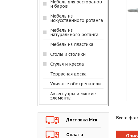
Мебель для ресторанов
и баров
Мебель из
искусственного ротанга
Мебель из
натурального ротанга
Мебель из пластика
Столы и столики
Стулья и кресла
Террасная доска
Уличные обогреватели
Аксессуары и мягкие
элементы
Всего фот
Доставка Мск
Оплата
Опис