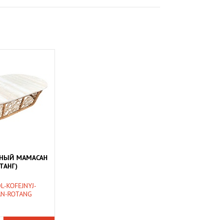
ЬНЫЙ МАМАСАН
ТАНГ)
L-KOFEJNYJ-
N-ROTANG