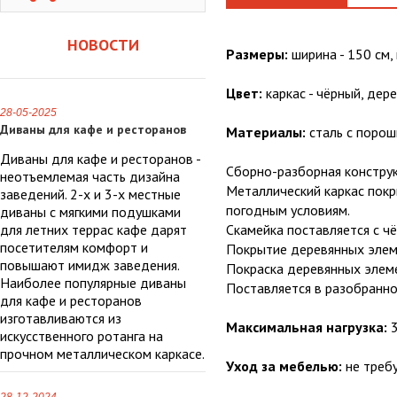
НОВОСТИ
Размеры:
ширина - 150 см, 
Цвет:
каркас - чёрный, дере
28-05-2025
Диваны для кафе и ресторанов
Материалы:
сталь с порош
Диваны для кафе и ресторанов -
Сборно-разборная конструк
неотъемлемая часть дизайна
Металлический каркас пок
заведений. 2-х и 3-х местные
погодным условиям.
диваны с мягкими подушками
для летних террас кафе дарят
Скамейка поставляется с ч
посетителям комфорт и
Покрытие деревянных элем
повышают имидж заведения.
Покраска деревянных элеме
Наиболее популярные диваны
Поставляется в разобранно
для кафе и ресторанов
изготавливаются из
Максимальная нагрузка:
3
искусственного ротанга на
прочном металлическом каркасе.
Уход за мебелью:
не требу