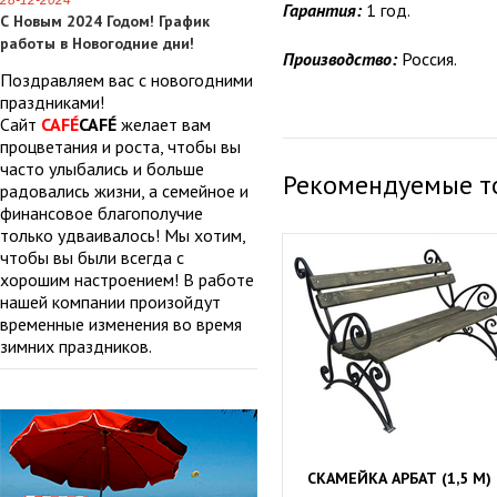
28-12-2024
Гарантия:
1 год.
С Новым 2024 Годом! График
работы в Новогодние дни!
Производство:
Россия.
Поздравляем вас с новогодними
праздниками!
Сайт
CAFÉ
CAFÉ
желает вам
процветания и роста, чтобы вы
часто улыбались и больше
Рекомендуемые т
радовались жизни, а семейное и
финансовое благополучие
только удваивалось! Мы хотим,
чтобы вы были всегда с
хорошим настроением! В работе
нашей компании произойдут
временные изменения во время
зимних праздников.
СКАМЕЙКА АРБАТ (1,5 М)