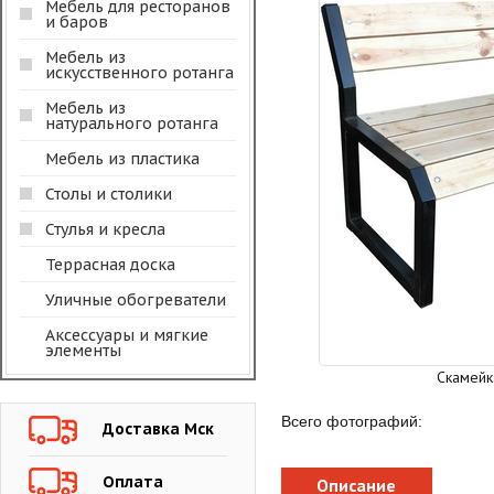
Мебель для ресторанов
и баров
Мебель из
искусственного ротанга
Мебель из
натурального ротанга
Мебель из пластика
Столы и столики
Стулья и кресла
Террасная доска
Уличные обогреватели
Аксессуары и мягкие
элементы
Скамейк
Всего фотографий:
Доставка Мск
Оплата
Описание