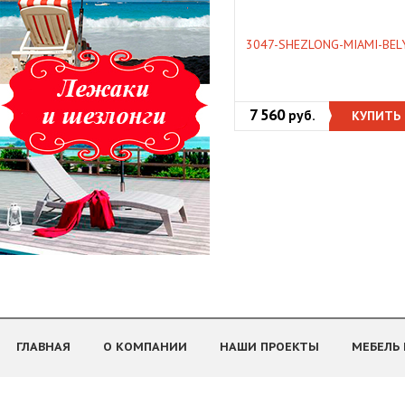
3047-SHEZLONG-MIAMI-BEL
7 560
руб.
КУПИТЬ
ГЛАВНАЯ
О КОМПАНИИ
НАШИ ПРОЕКТЫ
МЕБЕЛЬ 