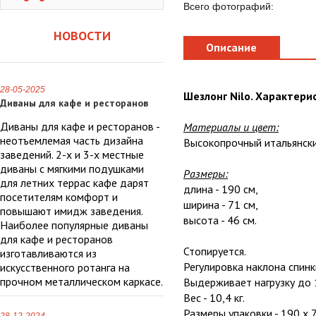
Всего фотографий:
НОВОСТИ
Описание
28-05-2025
Шезлонг Nilo. Характери
Диваны для кафе и ресторанов
Диваны для кафе и ресторанов -
Материалы и цвет:
неотъемлемая часть дизайна
Высокопрочный итальянски
заведений. 2-х и 3-х местные
диваны с мягкими подушками
Размеры:
для летних террас кафе дарят
длина - 190 cм,
посетителям комфорт и
ширина - 71 cм,
повышают имидж заведения.
высота - 46 cм.
Наиболее популярные диваны
для кафе и ресторанов
Стопируется.
изготавливаются из
Регулировка наклона спинки
искусственного ротанга на
прочном металлическом каркасе.
Выдерживает нагрузку до 1
Вес - 10,4 кг.
Размеры упаковки - 190 x 7