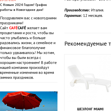
28-12-2024
С Новым 2024 Годом! График
работы в Новогодние дни!
Производство:
Италия.
Гарантия:
12 месяцев.
Поздравляем вас с новогодними
праздниками!
Сайт
CAFÉ
CAFÉ
желает вам
процветания и роста, чтобы вы
часто улыбались и больше
Рекомендуемые 
радовались жизни, а семейное и
финансовое благополучие
только удваивалось! Мы хотим,
чтобы вы были всегда с
хорошим настроением! В работе
нашей компании произойдут
временные изменения во время
зимних праздников.
ШЕЗЛОНГ MIAMI