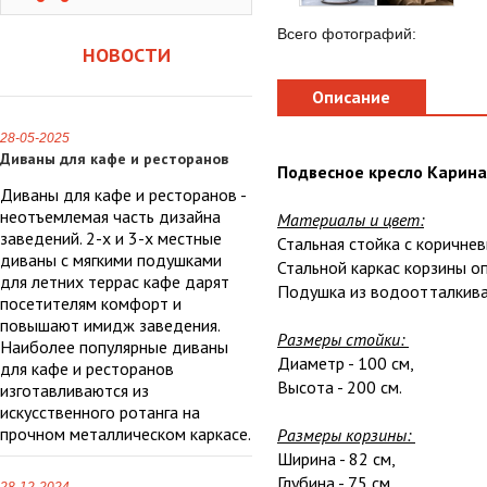
Всего фотографий:
НОВОСТИ
Описание
28-05-2025
Диваны для кафе и ресторанов
Подвесное кресло Карин
Диваны для кафе и ресторанов -
неотъемлемая часть дизайна
Материалы и цвет:
заведений. 2-х и 3-х местные
Стальная стойка с коричн
диваны с мягкими подушками
Стальной каркас корзины о
для летних террас кафе дарят
Подушка из водоотталкива
посетителям комфорт и
повышают имидж заведения.
Размеры стойки:
Наиболее популярные диваны
Диаметр - 100 см,
для кафе и ресторанов
Высота - 200 см.
изготавливаются из
искусственного ротанга на
прочном металлическом каркасе.
Размеры корзины:
Ширина - 82 см,
Глубина - 75 см,