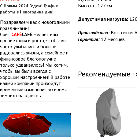
28-12-2024
Высота - 127 см.
С Новым 2024 Годом! График
работы в Новогодние дни!
Допустимая нагрузка:
120 
Поздравляем вас с новогодними
праздниками!
Производство:
Восточная А
Сайт
CAFÉ
CAFÉ
желает вам
Гарантия:
12 месяцев.
процветания и роста, чтобы вы
часто улыбались и больше
радовались жизни, а семейное и
финансовое благополучие
только удваивалось! Мы хотим,
чтобы вы были всегда с
Рекомендуемые т
хорошим настроением! В работе
нашей компании произойдут
временные изменения во время
зимних праздников.