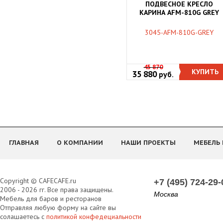
ПОДВЕСНОЕ КРЕСЛО
КАРИНА AFM-810G GREY
3045-AFM-810G-GREY
45 870
КУПИТЬ
35 880
руб.
ГЛАВНАЯ
О КОМПАНИИ
НАШИ ПРОЕКТЫ
МЕБЕЛЬ 
Copyright © CAFECAFE.ru
+7 (495) 724-29-
2006 - 2026 гг. Все права защищены.
Москва
Мебель для баров и ресторанов
Отправляя любую форму на сайте вы
солашаетесь с
политикой конфедециальности