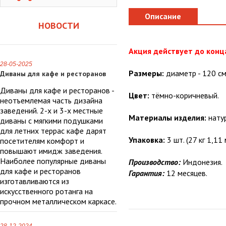
Описание
НОВОСТИ
Акция действует до конц
28-05-2025
Размеры:
диаметр - 120 см,
Диваны для кафе и ресторанов
Диваны для кафе и ресторанов -
Цвет:
тёмно-коричневый.
неотъемлемая часть дизайна
заведений. 2-х и 3-х местные
Материалы изделия:
нату
диваны с мягкими подушками
для летних террас кафе дарят
Упаковка:
3 шт. (27 кг 1,11 
посетителям комфорт и
повышают имидж заведения.
Наиболее популярные диваны
Производство:
Индонезия.
для кафе и ресторанов
Гарантия:
12 месяцев.
изготавливаются из
искусственного ротанга на
прочном металлическом каркасе.