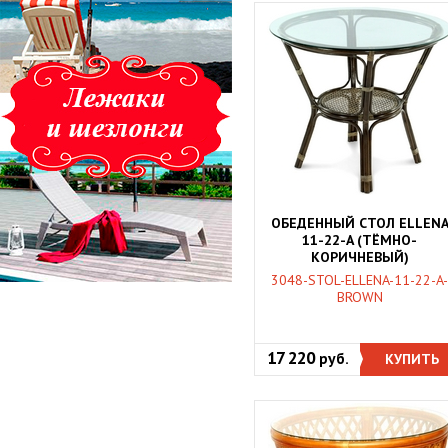
ОБЕДЕННЫЙ СТОЛ ELLEN
11-22-A (ТЁМНО-
КОРИЧНЕВЫЙ)
3048-STOL-ELLENA-11-22-A
BROWN
17 220
руб.
КУПИТЬ