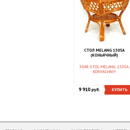
СТОЛ MELANG 1305A
(КОНЬЯЧНЫЙ)
3048-STOL-MELANG-1305A-
KONYACHNIY
9 910
руб.
КУПИТЬ