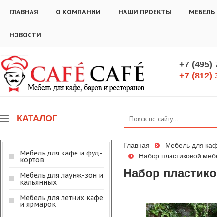
ГЛАВНАЯ
О КОМПАНИИ
НАШИ ПРОЕКТЫ
МЕБЕЛЬ
НОВОСТИ
+7 (495)
+7 (812) 
КАТАЛОГ
Главная
Мебель для каф
Мебель для кафе и фуд-
Набор пластиковой мебе
кортов
Набор пластиков
Мебель для лаунж-зон и
кальянных
Мебель для летних кафе
и ярмарок