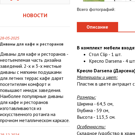
Всего фотографий:
НОВОСТИ
Описание
28-05-2025
Диваны для кафе и ресторанов
В комплект мебели входя
Диваны для кафе и ресторанов -
Стол Clip - 1 шт.
неотъемлемая часть дизайна
Кресло Darsena - 4 шт
заведений. 2-х и 3-х местные
Кресло Darsena (Дарсена)
диваны с мягкими подушками
Материалы и цвет:
для летних террас кафе дарят
Пластик в цвете антрацит 
посетителям комфорт и
повышают имидж заведения.
Наиболее популярные диваны
Размеры:
для кафе и ресторанов
Ширина - 64,5 см,
изготавливаются из
Глубина - 59 см,
искусственного ротанга на
Высота - 113,5 см.
прочном металлическом каркасе.
Особенности:
Складное (удобство в хран