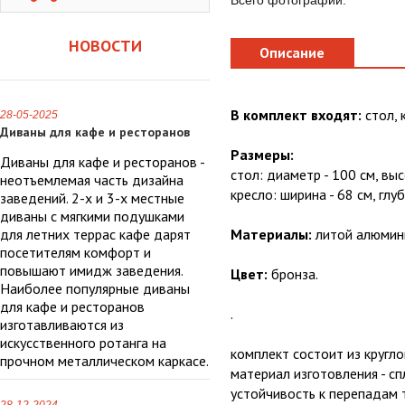
Всего фотографий:
НОВОСТИ
Описание
В комплект входят:
стол, к
28-05-2025
Диваны для кафе и ресторанов
Размеры:
Диваны для кафе и ресторанов -
стол: диаметр - 100 см, выс
неотъемлемая часть дизайна
кресло: ширина - 68 см, глуб
заведений. 2-х и 3-х местные
диваны с мягкими подушками
для летних террас кафе дарят
Материалы:
литой алюмин
посетителям комфорт и
повышают имидж заведения.
Цвет:
бронза.
Наиболее популярные диваны
для кафе и ресторанов
.
изготавливаются из
искусственного ротанга на
комплект состоит из кругло
прочном металлическом каркасе.
материал изготовления - с
устойчивость к перепадам