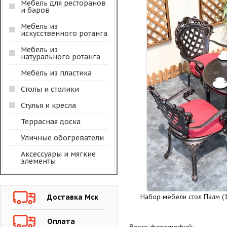
Мебель для ресторанов
и баров
Мебель из
искусственного ротанга
Мебель из
натурального ротанга
Мебель из пластика
Столы и столики
Стулья и кресла
Террасная доска
Уличные обогреватели
Аксессуары и мягкие
элементы
Набор мебели стол Палм (1
Доставка Мск
Оплата