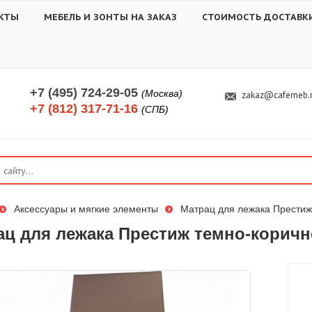
КТЫ
МЕБЕЛЬ И ЗОНТЫ НА ЗАКАЗ
СТОИМОСТЬ ДОСТАВК
+7 (495) 724-29-05
(Москва)
zakaz@cafemeb.
+7 (812) 317-71-16
(СПБ)
Аксессуары и мягкие элементы
Матрац для лежака Престиж
ац для лежака Престиж темно-корич