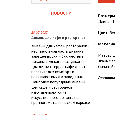
НОВОСТИ
Размеры
Длина - 1
Цвет:
бе
28-05-2025
Диваны для кафе и ресторанов
Материа
Диваны для кафе и ресторанов -
неотъемлемая часть дизайна
Матрас д
заведений. 2-х и 3-х местные
Ткань с 
диваны с мягкими подушками
для летних террас кафе дарят
Съемный ч
посетителям комфорт и
повышают имидж заведения.
Гаранти
Наиболее популярные диваны
для кафе и ресторанов
изготавливаются из
искусственного ротанга на
прочном металлическом каркасе.