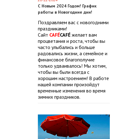
28-12-2024
С Новым 2024 Годом! График
работы в Новогодние дни!
Поздравляем вас с новогодними
праздниками!
Сайт
CAFÉ
CAFÉ
желает вам
процветания и роста, чтобы вы
часто улыбались и больше
радовались жизни, а семейное и
финансовое благополучие
только удваивалось! Мы хотим,
чтобы вы были всегда с
хорошим настроением! В работе
нашей компании произойдут
временные изменения во время
зимних праздников.