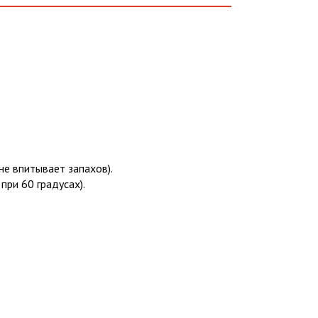
не впитывает запахов).
при 60 градусах).