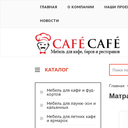
ГЛАВНАЯ
О КОМПАНИИ
НАШИ ПРОЕ
НОВОСТИ
КАТАЛОГ
Главная
Мебель для кафе и фуд-
кортов
Матр
Мебель для лаунж-зон и
кальянных
Мебель для летних кафе
и ярмарок