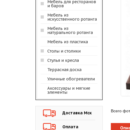
Мебель для ресторанов
и баров
Мебель из
искусственного ротанга
Мебель из
натурального ротанга
Мебель из пластика
Столы и столики
Стулья и кресла
Террасная доска
Уличные обогреватели
Аксессуары и мягкие
элементы
Всего фо
Доставка Мск
Оплата
Опи