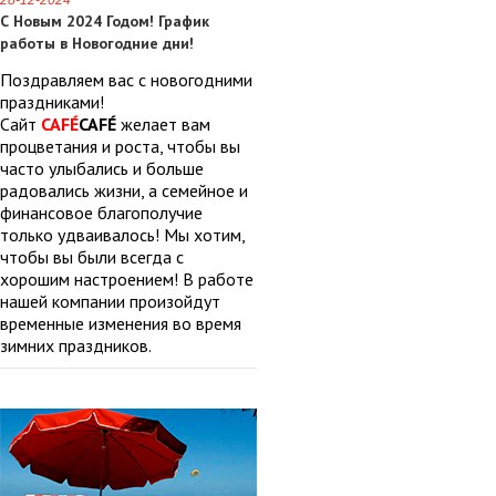
28-12-2024
С Новым 2024 Годом! График
работы в Новогодние дни!
Поздравляем вас с новогодними
праздниками!
Сайт
CAFÉ
CAFÉ
желает вам
процветания и роста, чтобы вы
часто улыбались и больше
радовались жизни, а семейное и
финансовое благополучие
только удваивалось! Мы хотим,
чтобы вы были всегда с
хорошим настроением! В работе
нашей компании произойдут
временные изменения во время
зимних праздников.