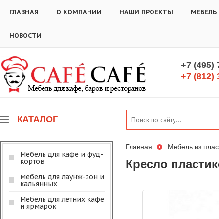
ГЛАВНАЯ
О КОМПАНИИ
НАШИ ПРОЕКТЫ
МЕБЕЛЬ
НОВОСТИ
+7 (495)
+7 (812) 
КАТАЛОГ
Главная
Мебель из плас
Мебель для кафе и фуд-
кортов
Кресло пластик
Мебель для лаунж-зон и
кальянных
Мебель для летних кафе
и ярмарок