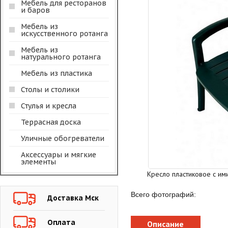
Мебель для ресторанов
и баров
Мебель из
искусственного ротанга
Мебель из
натурального ротанга
Мебель из пластика
Столы и столики
Стулья и кресла
Террасная доска
Уличные обогреватели
Аксессуары и мягкие
элементы
Кресло пластиковое с и
Всего фотографий:
Доставка Мск
Оплата
Описание