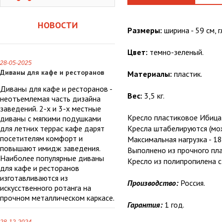
НОВОСТИ
Размеры:
ширина - 59 см, г
Цвет:
темно-зеленый.
28-05-2025
Диваны для кафе и ресторанов
Материалы:
пластик.
Диваны для кафе и ресторанов -
Вес:
3,5 кг.
неотъемлемая часть дизайна
заведений. 2-х и 3-х местные
Кресло пластиковое Ибица 
диваны с мягкими подушками
для летних террас кафе дарят
Кресла штабелируются (мож
посетителям комфорт и
Максимальная нагрузка - 180
повышают имидж заведения.
Выполнено из прочного пла
Наиболее популярные диваны
Кресло из полипропилена с
для кафе и ресторанов
изготавливаются из
Производство:
Россия.
искусственного ротанга на
прочном металлическом каркасе.
Гарантия:
1 год.