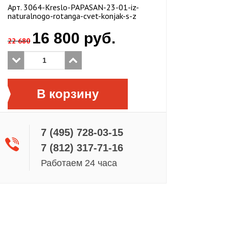
Aрт. 3064-Kreslo-PAPASAN-23-01-iz-
naturalnogo-rotanga-cvet-konjak-s-z
16 800
руб.
22 680
В корзину
7 (495) 728-03-15
7 (812) 317-71-16
Работаем 24 часа