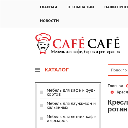
ГЛАВНАЯ
О КОМПАНИИ
НАШИ ПРОЕ
НОВОСТИ
КАТАЛОГ
Главная
Мебель для кафе и фуд-
Кресл
кортов
Кресл
Мебель для лаунж-зон и
кальянных
ротан
Мебель для летних кафе
и ярмарок