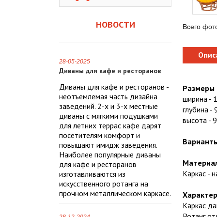
НОВОСТИ
Всего фот
Опис
28-05-2025
Диваны для кафе и ресторанов
Диваны для кафе и ресторанов -
Размеры 
неотъемлемая часть дизайна
ширина - 
заведений. 2-х и 3-х местные
глубина - 
диваны с мягкими подушками
высота - 9
для летних террас кафе дарят
посетителям комфорт и
Варианты
повышают имидж заведения.
Наиболее популярные диваны
Материа
для кафе и ресторанов
Каркас - 
изготавливаются из
искусственного ротанга на
прочном металлическом каркасе.
Характер
Каркас да
Ротанг от