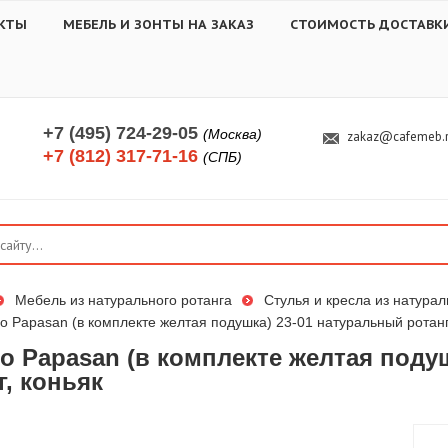
КТЫ
МЕБЕЛЬ И ЗОНТЫ НА ЗАКАЗ
СТОИМОСТЬ ДОСТАВК
+7 (495) 724-29-05
(Москва)
zakaz@cafemeb.
+7 (812) 317-71-16
(СПБ)
Мебель из натурального ротанга
Стулья и кресла из натурал
о Papasan (в комплекте желтая подушка) 23-01 натуральный ротанг
о Papasan (в комплекте желтая поду
г, коньяк