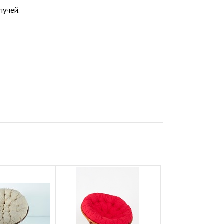
лучей.