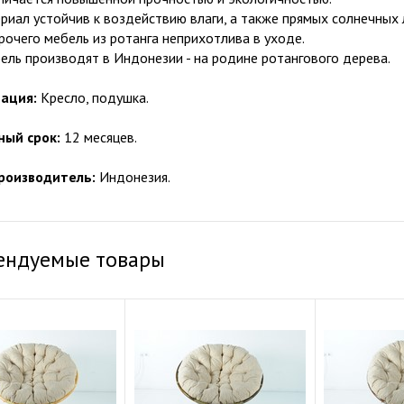
риал устойчив к воздействию влаги, а также прямых солнечных 
очего мебель из ротанга неприхотлива в уходе.
ель производят в Индонезии - на родине ротангового дерева.
ация:
Кресло, подушка.
ный срок:
12 месяцев.
роизводитель:
Индонезия.
ендуемые товары