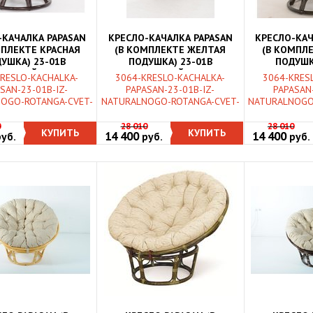
-КАЧАЛКА PAPASAN
КРЕСЛО-КАЧАЛКА PAPASAN
КРЕСЛО-КАЧ
МПЛЕКТЕ КРАСНАЯ
(В КОМПЛЕКТЕ ЖЕЛТАЯ
(В КОМПЛ
УШКА) 23-01B
ПОДУШКА) 23-01B
ПОДУШК
АЛЬНЫЙ РОТАНГ,
НАТУРАЛЬНЫЙ РОТАНГ,
НАТУРАЛЬ
RESLO-KACHALKA-
3064-KRESLO-KACHALKA-
3064-KRES
МНЫЙ КОНЬЯК
КОНЬЯК
ТЕМНЫ
SAN-23-01B-IZ-
PAPASAN-23-01B-IZ-
PAPASAN-
OGO-ROTANGA-CVET-
NATURALNOGO-ROTANGA-CVET-
NATURALNOGO
0
28 010
28 010
КУПИТЬ
КУПИТЬ
14 400
14 400
руб.
руб.
руб.