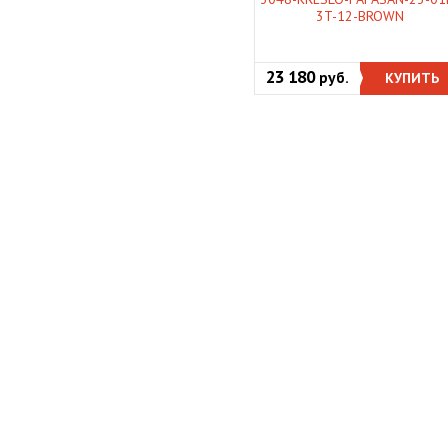
3T-12-BROWN
23 180
руб.
КУПИТЬ