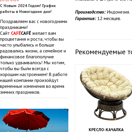
28-12-2024
С Новым 2024 Годом! График
работы в Новогодние дни!
Производство:
Индонезия.
Гарантия:
12 месяцев.
Поздравляем вас с новогодними
праздниками!
Сайт
CAFÉ
CAFÉ
желает вам
процветания и роста, чтобы вы
часто улыбались и больше
Рекомендуемые т
радовались жизни, а семейное и
финансовое благополучие
только удваивалось! Мы хотим,
чтобы вы были всегда с
хорошим настроением! В работе
нашей компании произойдут
временные изменения во время
зимних праздников.
КРЕСЛО-КАЧАЛКА