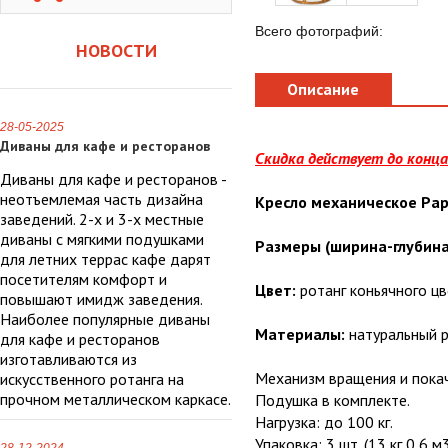
Всего фотографий:
НОВОСТИ
Описание
28-05-2025
Диваны для кафе и ресторанов
Скидка действует до конца
Диваны для кафе и ресторанов -
неотъемлемая часть дизайна
Кресло механическое Pap
заведений. 2-х и 3-х местные
диваны с мягкими подушками
Размеры (ширина-глубина
для летних террас кафе дарят
посетителям комфорт и
Цвет:
ротанг коньячного ц
повышают имидж заведения.
Наиболее популярные диваны
Материалы:
натуральный р
для кафе и ресторанов
изготавливаются из
Механизм вращения и покач
искусственного ротанга на
прочном металлическом каркасе.
Подушка в комплекте.
Нагрузка: до 100 кг.
Упаковка: 3 шт. (13 кг 0,6 м3