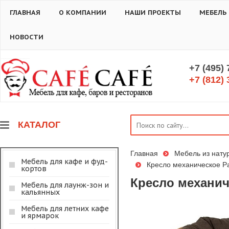
ГЛАВНАЯ
О КОМПАНИИ
НАШИ ПРОЕКТЫ
МЕБЕЛЬ
НОВОСТИ
+7 (495)
+7 (812) 
КАТАЛОГ
Главная
Мебель из нату
Мебель для кафе и фуд-
Кресло механическое Pa
кортов
Кресло механиче
Мебель для лаунж-зон и
кальянных
Мебель для летних кафе
и ярмарок