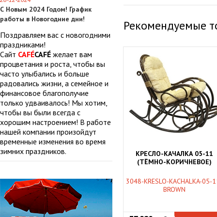
28-12-2024
С Новым 2024 Годом! График
работы в Новогодние дни!
Рекомендуемые т
Поздравляем вас с новогодними
праздниками!
Сайт
CAFÉ
CAFÉ
желает вам
процветания и роста, чтобы вы
часто улыбались и больше
радовались жизни, а семейное и
финансовое благополучие
только удваивалось! Мы хотим,
чтобы вы были всегда с
хорошим настроением! В работе
нашей компании произойдут
временные изменения во время
зимних праздников.
КРЕСЛО-КАЧАЛКА 05-11
(ТЁМНО-КОРИЧНЕВОЕ)
3048-KRESLO-KACHALKA-05-1
BROWN