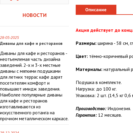
Описание
НОВОСТИ
Акция действует до конц
28-05-2025
Размеры:
ширина - 58 см, г
Диваны для кафе и ресторанов
Диваны для кафе и ресторанов -
Цвет:
тёмно-коричневый ро
неотъемлемая часть дизайна
заведений. 2-х и 3-х местные
Материалы:
натуральный р
диваны с мягкими подушками
для летних террас кафе дарят
Подушка в комплекте.
посетителям комфорт и
повышают имидж заведения.
Нагрузка: до 100 кг.
Наиболее популярные диваны
Упаковка: 2 шт. (14,5 кг 0,6 
для кафе и ресторанов
изготавливаются из
Производство:
Индонезия.
искусственного ротанга на
Гарантия:
12 месяцев.
прочном металлическом каркасе.