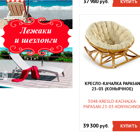
37 980
руб.
КУПИТЬ
КРЕСЛО-КАЧАЛКА PAPASA
23-03 (КОНЬЯЧНОЕ)
3048-KRESLO-KACHALKA-
PAPASAN-23-03-KONYACHNO
39 300
руб.
КУПИТЬ