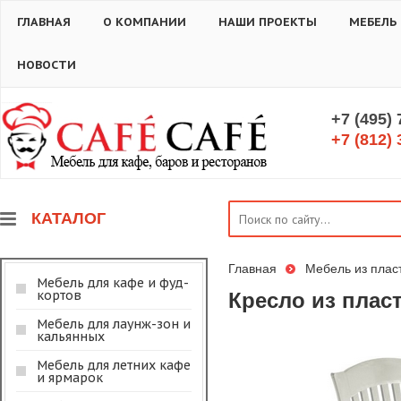
ГЛАВНАЯ
О КОМПАНИИ
НАШИ ПРОЕКТЫ
МЕБЕЛЬ
НОВОСТИ
+7 (495)
+7 (812) 
КАТАЛОГ
Главная
Мебель из плас
Мебель для кафе и фуд-
кортов
Кресло из плас
Мебель для лаунж-зон и
кальянных
Мебель для летних кафе
и ярмарок