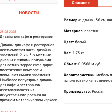
Описание
НОВОСТИ
Размеры:
длина - 56 см, ши
Материал:
пластик
28-05-2025
Диваны для кафе и ресторанов
Цвет:
белый
Диваны для кафе и ресторанов -
неотъемлемая часть дизайна
Вес:
2,75 кг
заведений. 2-х и 3-х местные
диваны с мягкими подушками
Объем:
0,0568 м.куб
для летних террас кафе дарят
посетителям комфорт и
повышают имидж заведения.
Характеристики:
мебель п
Наиболее популярные диваны
использовано качественное
для кафе и ресторанов
изготавливаются из
Производство:
Россия
искусственного ротанга на
прочном металлическом каркасе.