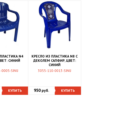
 ПЛАСТИКА N4
КРЕСЛО ИЗ ПЛАСТИКА N8 С
ЦВЕТ: СИНИЙ
ДЕКОЛЕМ САПФИР, ЦВЕТ:
СИНИЙ
-0005-SINIJ
3055-110-0013-SINIJ
950
КУПИТЬ
руб.
КУПИТЬ