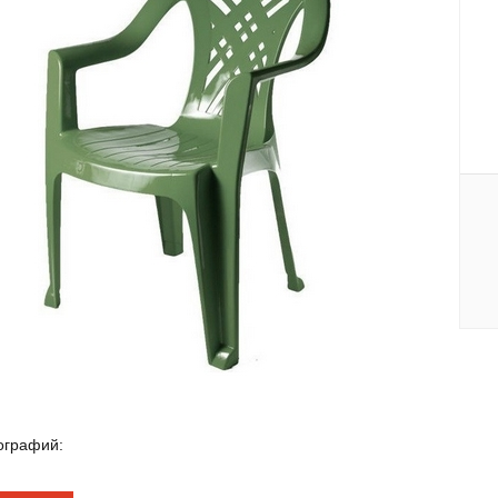
ографий: