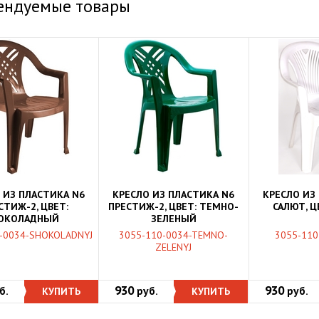
ендуемые товары
 ИЗ ПЛАСТИКА N6
КРЕСЛО ИЗ ПЛАСТИКА N6
КРЕСЛО ИЗ
СТИЖ-2, ЦВЕТ:
ПРЕСТИЖ-2, ЦВЕТ: ТЕМНО-
САЛЮТ, Ц
ОКОЛАДНЫЙ
ЗЕЛЕНЫЙ
-0034-SHOKOLADNYJ
3055-110-0034-TEMNO-
3055-110
ZELENYJ
930
930
б.
КУПИТЬ
руб.
КУПИТЬ
руб.