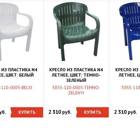
 ИЗ ПЛАСТИКА N4
КРЕСЛО ИЗ ПЛАСТИКА N4
КРЕСЛО ИЗ
Е, ЦВЕТ: БЕЛЫЙ
ЛЕТНЕЕ, ЦВЕТ: ТЕМНО-
ЛЕТНЕЕ, 
ЗЕЛЕНЫЙ
-110-0005-BELYJ
3055-110-0005-TEMNO-
3055-110
ZELENYJ
2 310
2 310
уб.
КУПИТЬ
руб.
КУПИТЬ
руб.