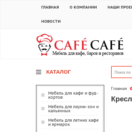
ГЛАВНАЯ
О КОМПАНИИ
НАШИ ПРОЕ
НОВОСТИ
КАТАЛОГ
Главная
Мебель для кафе и фуд-
кортов
Кресл
Мебель для лаунж-зон и
кальянных
Мебель для летних кафе
и ярмарок