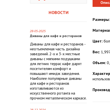
Опис
НОВОСТИ
Размеры:
Материал
28-05-2025
Диваны для кафе и ресторанов
Цвет:
бол
Диваны для кафе и ресторанов -
неотъемлемая часть дизайна
Вес:
1,997
заведений. 2-х и 3-х местные
диваны с мягкими подушками
Объем:
0,
для летних террас кафе дарят
посетителям комфорт и
повышают имидж заведения.
Характер
Наиболее популярные диваны
использов
для кафе и ресторанов
изготавливаются из
Производ
искусственного ротанга на
прочном металлическом каркасе.