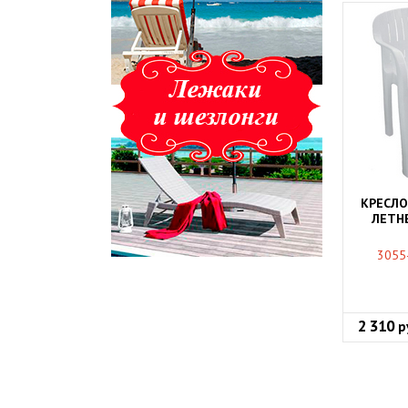
КРЕСЛО
ЛЕТНЕ
3055
2 310
р