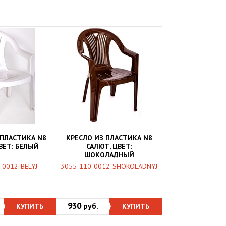
 ПЛАСТИКА N8
КРЕСЛО ИЗ ПЛАСТИКА N8
ВЕТ: БЕЛЫЙ
САЛЮТ, ЦВЕТ:
ШОКОЛАДНЫЙ
-0012-BELYJ
3055-110-0012-SHOKOLADNYJ
930
КУПИТЬ
руб.
КУПИТЬ