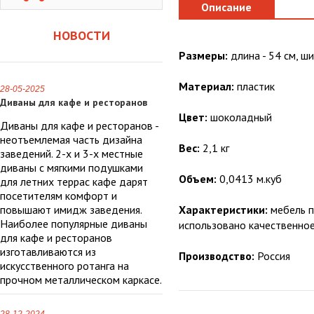
Описание
НОВОСТИ
Размеры:
длина - 54 см, ши
Материал:
пластик
28-05-2025
Диваны для кафе и ресторанов
Цвет:
шоколадный
Диваны для кафе и ресторанов -
неотъемлемая часть дизайна
Вес:
2,1 кг
заведений. 2-х и 3-х местные
диваны с мягкими подушками
Объем:
0,0413 м.куб
для летних террас кафе дарят
посетителям комфорт и
повышают имидж заведения.
Характеристики:
мебель п
Наиболее популярные диваны
использовано качественное
для кафе и ресторанов
изготавливаются из
Производство:
Россия
искусственного ротанга на
прочном металлическом каркасе.