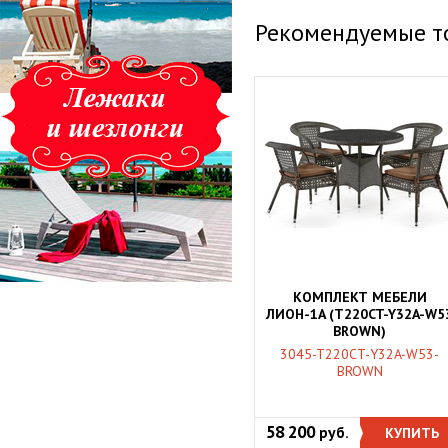
Рекомендуемые т
КОМПЛЕКТ МЕБЕЛИ
ЛИОН-1A (T220CT-Y32A-W5
BROWN)
3045-T220CT-Y32A-W53-
BROWN
58 200
руб.
КУПИТЬ