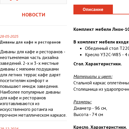
Описание
НОВОСТИ
Комплект мебели Лион-1C
28-05-2025
В комплект мебели входя
Диваны для кафе и ресторанов
Обеденный стол T220
Диваны для кафе и ресторанов -
Кресло Y32C-W85 - 4 
неотъемлемая часть дизайна
заведений. 2-х и 3-х местные
Стол. Характеристики.
диваны с мягкими подушками
для летних террас кафе дарят
Материалы и цвет:
посетителям комфорт и
Стальной каркас оплетённы
повышают имидж заведения.
Столешница из ударопрочно
Наиболее популярные диваны
для кафе и ресторанов
Размеры:
изготавливаются из
Диаметр - 96 см,
искусственного ротанга на
Высота - 74 см
прочном металлическом каркасе.
Кресло. Характеристики.