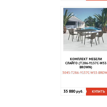
КОМПЛЕКТ МЕБЕЛИ
СЛАЙГО (T286-Y137C-W53
BROWN)
3045-T286-Y137C-W53-BRO
35 880
руб.
КУПИТЬ