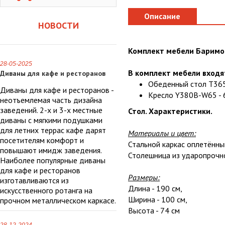
Описание
НОВОСТИ
Комплект мебели Баримо 
28-05-2025
В комплект мебели входя
Диваны для кафе и ресторанов
Обеденный стол T365 
Диваны для кафе и ресторанов -
Кресло Y380B-W65 - 
неотъемлемая часть дизайна
заведений. 2-х и 3-х местные
Стол. Характеристики.
диваны с мягкими подушками
для летних террас кафе дарят
Материалы и цвет:
посетителям комфорт и
Стальной каркас оплетённы
повышают имидж заведения.
Столешница из ударопрочно
Наиболее популярные диваны
для кафе и ресторанов
Размеры:
изготавливаются из
Длина - 190 см,
искусственного ротанга на
Ширина - 100 см,
прочном металлическом каркасе.
Высота - 74 см