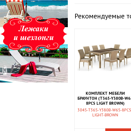
Рекомендуемые т
КОМПЛЕКТ МЕБЕЛИ
БРАУНТОН (T365-Y380B-W6
8PCS LIGHT BROWN)
3045-T365-Y380B-W65-8PCS
LIGHT-BROWN