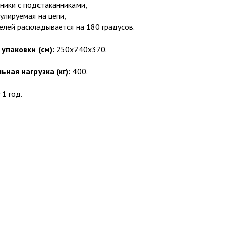
ики с подстаканниками,
гулируемая на цепи,
елей раскладывается на 180 градусов.
упаковки (см):
250х740х370.
ьная нагрузка (кг):
400.
:
1 год.