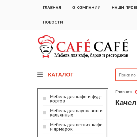
ГЛАВНАЯ
О КОМПАНИИ
НАШИ ПРОЕ
НОВОСТИ
КАТАЛОГ
Главная
Мебель для кафе и фуд-
кортов
Качел
Мебель для лаунж-зон и
кальянных
Мебель для летних кафе
и ярмарок