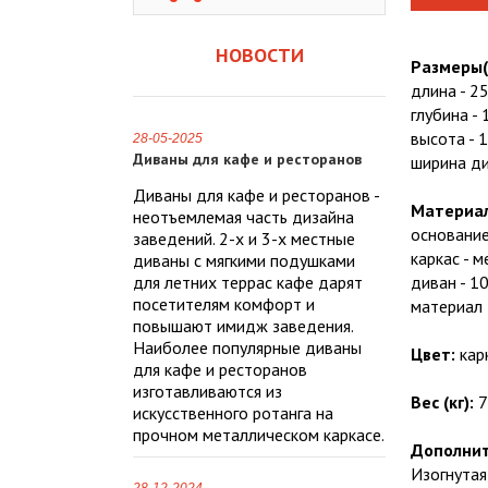
НОВОСТИ
Размеры(
длина - 25
глубина - 
высота - 
28-05-2025
Диваны для кафе и ресторанов
ширина ди
Диваны для кафе и ресторанов -
Материа
неотъемлемая часть дизайна
основание
заведений. 2-х и 3-х местные
каркас - 
диваны с мягкими подушками
для летних террас кафе дарят
диван - 10
посетителям комфорт и
материал 
повышают имидж заведения.
Наиболее популярные диваны
Цвет:
кар
для кафе и ресторанов
изготавливаются из
Вес (кг):
7
искусственного ротанга на
прочном металлическом каркасе.
Дополнит
Изогнутая