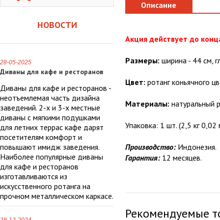
Описание
НОВОСТИ
Акция действует до конц
Размеры:
ширина - 44 см, гл
28-05-2025
Диваны для кафе и ресторанов
Цвет:
ротанг коньячного цв
Диваны для кафе и ресторанов -
неотъемлемая часть дизайна
Материалы:
натуральный р
заведений. 2-х и 3-х местные
диваны с мягкими подушками
Упаковка: 1 шт. (2,5 кг 0,02 
для летних террас кафе дарят
посетителям комфорт и
повышают имидж заведения.
Производство:
Индонезия.
Наиболее популярные диваны
Гарантия:
12 месяцев.
для кафе и ресторанов
изготавливаются из
искусственного ротанга на
прочном металлическом каркасе.
Рекомендуемые т