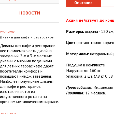
Описание
НОВОСТИ
Акция действует до конц
Размеры:
ширина - 120 см,
28-05-2025
Диваны для кафе и ресторанов
Цвет:
ротанг темно-корич
Диваны для кафе и ресторанов -
неотъемлемая часть дизайна
Материалы:
натуральный 
заведений. 2-х и 3-х местные
диваны с мягкими подушками
Подушка в комплекте.
для летних террас кафе дарят
Нагрузка: до 160 кг.
посетителям комфорт и
повышают имидж заведения.
Упаковка: 2 шт. (7,8 кг 0,58
Наиболее популярные диваны
для кафе и ресторанов
Производство:
Индонезия.
изготавливаются из
Гарантия:
12 месяцев
.
искусственного ротанга на
прочном металлическом каркасе.