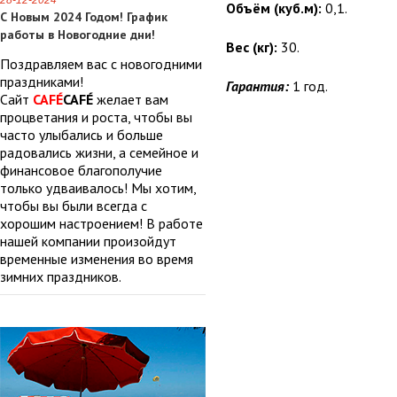
28-12-2024
Объём (куб.м):
0,1.
С Новым 2024 Годом! График
работы в Новогодние дни!
Вес (кг):
30.
Поздравляем вас с новогодними
праздниками!
Гарантия:
1 год.
Сайт
CAFÉ
CAFÉ
желает вам
процветания и роста, чтобы вы
часто улыбались и больше
радовались жизни, а семейное и
финансовое благополучие
только удваивалось! Мы хотим,
чтобы вы были всегда с
хорошим настроением! В работе
нашей компании произойдут
временные изменения во время
зимних праздников.