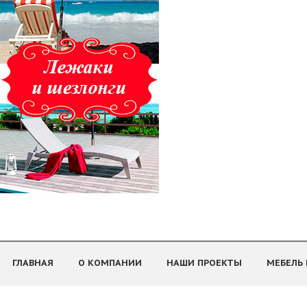
ГЛАВНАЯ
О КОМПАНИИ
НАШИ ПРОЕКТЫ
МЕБЕЛЬ 