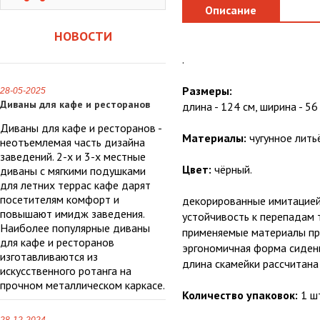
Описание
НОВОСТИ
.
Размеры:
28-05-2025
Диваны для кафе и ресторанов
длина - 124 см, ширина - 56
Диваны для кафе и ресторанов -
Материалы:
чугунное литьё
неотъемлемая часть дизайна
заведений. 2-х и 3-х местные
Цвет:
чёрный.
диваны с мягкими подушками
для летних террас кафе дарят
посетителям комфорт и
декорированные имитацией
повышают имидж заведения.
устойчивость к перепадам
Наиболее популярные диваны
применяемые материалы пр
для кафе и ресторанов
эргономичная форма сиден
изготавливаются из
длина скамейки рассчитана 
искусственного ротанга на
прочном металлическом каркасе.
Количество упаковок:
1 ш