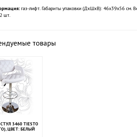
ормация:
газ-лифт. Габариты упаковки (ДхШхВ): 46х39х56 см. Ве
2 шт.
ендуемые товары
СТУЛ 3460 TIESTO
О), ЦВЕТ: БЕЛЫЙ