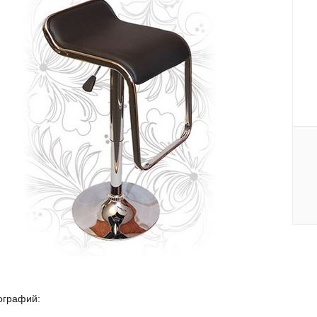
ографий: