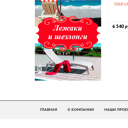
3060-L
6 540
р
ГЛАВНАЯ
О КОМПАНИИ
НАШИ ПРОЕ