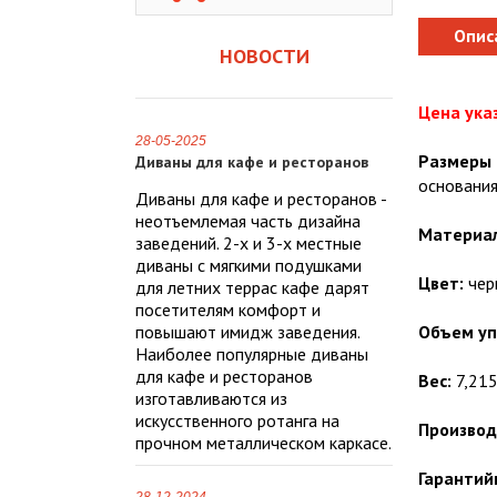
Опис
НОВОСТИ
Цена указ
28-05-2025
Размеры 
Диваны для кафе и ресторанов
основания
Диваны для кафе и ресторанов -
неотъемлемая часть дизайна
Материал
заведений. 2-х и 3-х местные
диваны с мягкими подушками
Цвет:
чер
для летних террас кафе дарят
посетителям комфорт и
повышают имидж заведения.
Объем уп
Наиболее популярные диваны
для кафе и ресторанов
Вес:
7,215 
изготавливаются из
искусственного ротанга на
Производ
прочном металлическом каркасе.
Гарантий