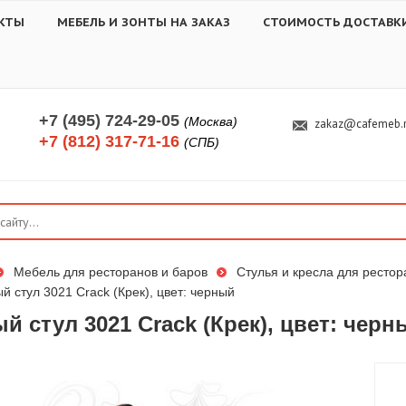
КТЫ
МЕБЕЛЬ И ЗОНТЫ НА ЗАКАЗ
СТОИМОСТЬ ДОСТАВК
+7 (495) 724-29-05
(Москва)
zakaz@cafemeb.
+7 (812) 317-71-16
(СПБ)
Мебель для ресторанов и баров
Стулья и кресла для рестор
й стул 3021 Crack (Крек), цвет: черный
й стул 3021 Crack (Крек), цвет: черн