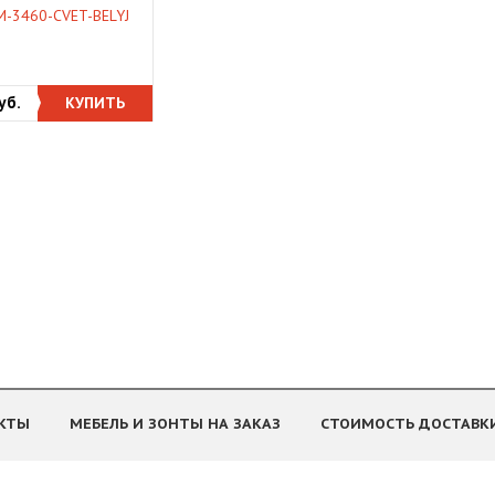
M-3460-CVET-BELYJ
уб.
КУПИТЬ
КТЫ
МЕБЕЛЬ И ЗОНТЫ НА ЗАКАЗ
СТОИМОСТЬ ДОСТАВК