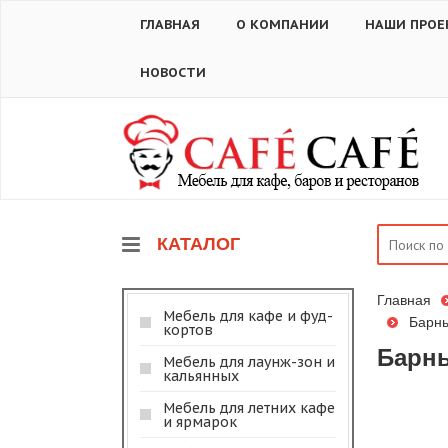
ГЛАВНАЯ
О КОМПАНИИ
НАШИ ПРОЕ
НОВОСТИ
КАТАЛОГ
Главная
Мебель для кафе и фуд-
Барны
кортов
Барны
Мебель для лаунж-зон и
кальянных
Мебель для летних кафе
и ярмарок